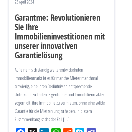
23 April 2024
Garantme: Revolutionieren
Sie Ihre
Immobilieninvestitionen mit
unserer innovativen
Garantielösung
Auf einem sich ständig weiterentwickelnden
Immobilienmarkt ist es für manche Mieter manchmal
schwierig, eine ihren Bedürfnissen entsprechende
Unterkunft zu finden. Eigentümer und Immobilienmakler
zögern oft, ihre Immobilie zu vermieten, ohne eine solide
Garantie für die Mietzahlung zu haben. In diesem
Zusammenhang ist das der Fall […]