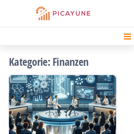
Zum
Inhalt
Picayune Chamber
springen
Kategorie:
Finanzen