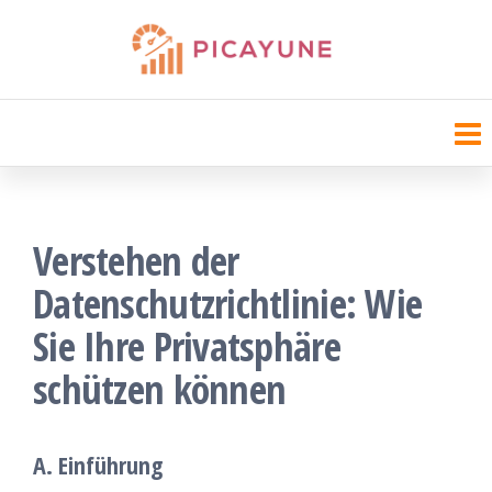
Zum
Inhalt
Picayune Chamber
springen
Verstehen der
Datenschutzrichtlinie: Wie
Sie Ihre Privatsphäre
schützen können
A. Einführung