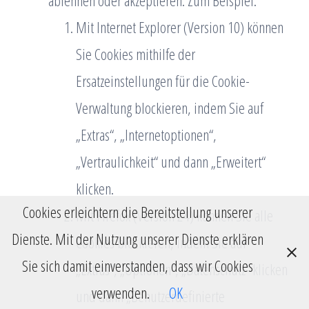
ablehnen oder akzeptieren. Zum Beispiel:
Mit Internet Explorer (Version 10) können
Sie Cookies mithilfe der
Ersatzeinstellungen für die Cookie-
Verwaltung blockieren, indem Sie auf
„Extras“, „Internetoptionen“,
„Vertraulichkeit“ und dann „Erweitert“
klicken.
Cookies erleichtern die Bereitstellung unserer
Mit Firefox (Version 24) können Sie alle
Dienste. Mit der Nutzung unserer Dienste erklären
Cookies blockieren, indem Sie auf
Sie sich damit einverstanden, dass wir Cookies
„Extras“, „Optionen“, „Datenschutz“ klicken
verwenden.
OK
und dann „Benutzerdefinierte